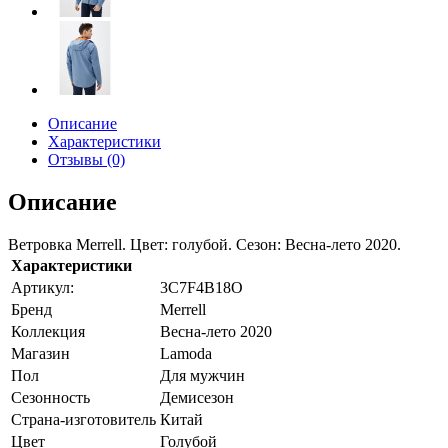
Описание
Характеристики
Отзывы (0)
Описание
Ветровка Merrell. Цвет: голубой. Сезон: Весна-лето 2020.
Характеристики
Артикул:
3C7F4B18О
Бренд
Merrell
Коллекция
Весна-лето 2020
Магазин
Lamoda
Пол
Для мужчин
Сезонность
Демисезон
Страна-изготовитель
Китай
Цвет
Голубой