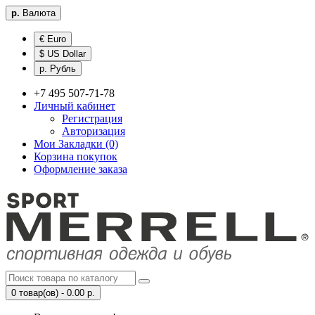
р.
Валюта
€ Euro
$ US Dollar
р. Рубль
+7 495 507-71-78
Личный кабинет
Регистрация
Авторизация
Мои Закладки (0)
Корзина покупок
Оформление заказа
0 товар(ов) - 0.00 р.