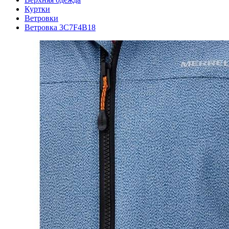
Куртки
Ветровки
Ветровка 3C7F4B18