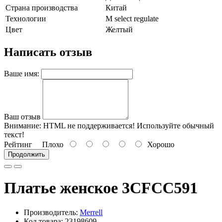
Страна производства
Китай
Технологии
M select regulate
Цвет
Желтый
Написать отзыв
Ваше имя:
Ваш отзыв
Внимание:
HTML не поддерживается! Используйте обычный
текст!
Рейтинг
Плохо
Хорошо
Продолжить
Платье женское 3CFCC591
Производитель:
Merrell
Код товара: 23198609