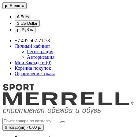
р.
Валюта
€ Euro
$ US Dollar
р. Рубль
+7 495 507-71-78
Личный кабинет
Регистрация
Авторизация
Мои Закладки (0)
Корзина покупок
Оформление заказа
0 товар(ов) - 0.00 р.