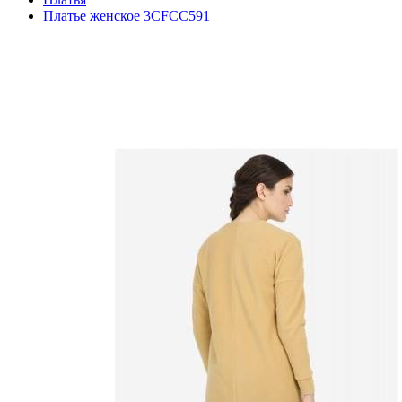
Платье женское 3CFCC591