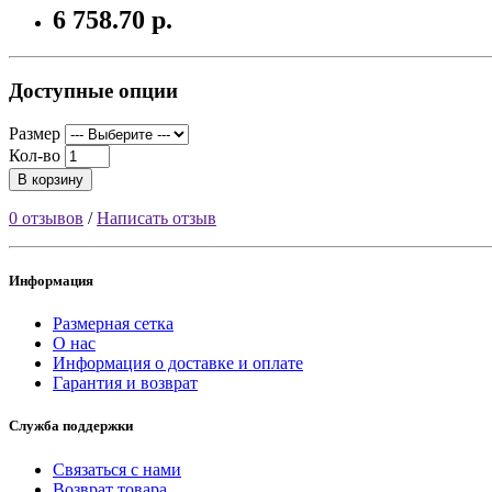
6 758.70 р.
Доступные опции
Размер
Кол-во
В корзину
0 отзывов
/
Написать отзыв
Информация
Размерная сетка
О нас
Информация о доставке и оплате
Гарантия и возврат
Служба поддержки
Связаться с нами
Возврат товара