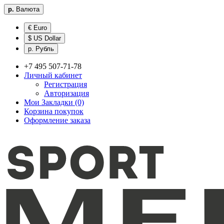
р.
Валюта
€ Euro
$ US Dollar
р. Рубль
+7 495 507-71-78
Личный кабинет
Регистрация
Авторизация
Мои Закладки (0)
Корзина покупок
Оформление заказа