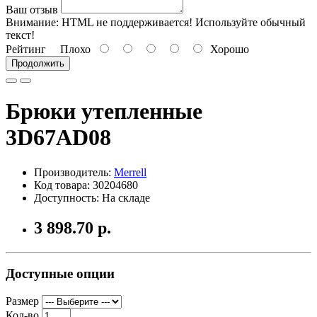
Ваш отзыв
Внимание:
HTML не поддерживается! Используйте обычный
текст!
Рейтинг
Плохо
Хорошо
Продолжить
Брюки утепленные
3D67AD08
Производитель:
Merrell
Код товара: 30204680
Доступность: На складе
3 898.70 р.
Доступные опции
Размер
Кол-во