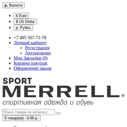
р.
Валюта
€ Euro
$ US Dollar
р. Рубль
+7 495 507-71-78
Личный кабинет
Регистрация
Авторизация
Мои Закладки (0)
Корзина покупок
Оформление заказа
0 товар(ов) - 0.00 р.