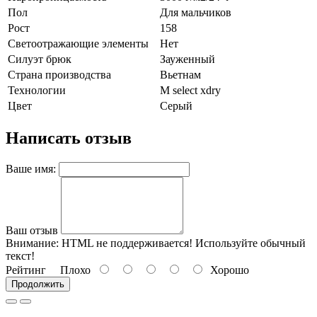
Пол
Для мальчиков
Рост
158
Светоотражающие элементы
Нет
Силуэт брюк
Зауженный
Страна производства
Вьетнам
Технологии
M select xdry
Цвет
Серый
Написать отзыв
Ваше имя:
Ваш отзыв
Внимание:
HTML не поддерживается! Используйте обычный
текст!
Рейтинг
Плохо
Хорошо
Продолжить