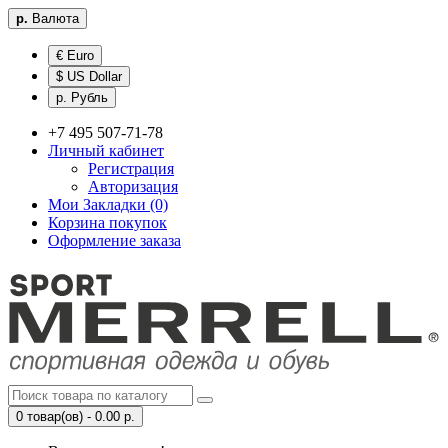
р.
Валюта
€ Euro
$ US Dollar
р. Рубль
+7 495 507-71-78
Личный кабинет
Регистрация
Авторизация
Мои Закладки (0)
Корзина покупок
Оформление заказа
0 товар(ов) - 0.00 р.