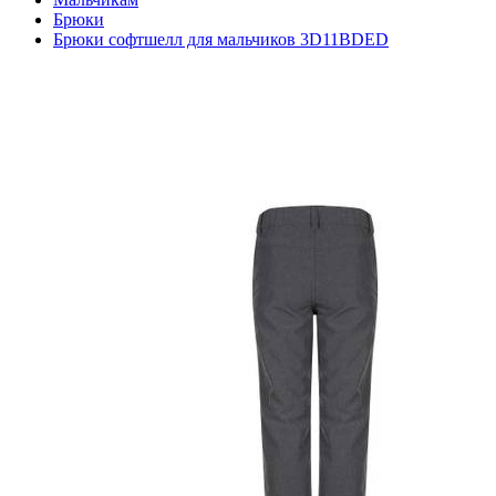
Брюки
Брюки софтшелл для мальчиков 3D11BDED