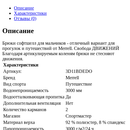
Описание
Характеристики
Отзывы (0)
Описание
Брюки софтшелл для мальчиков - отличный вариант для
прогулок и путешествий от Merrell. Свобода ДВИЖЕНИЙ
Благодаря артикулируемым коленям брюки не стесняют
движения.
Характеристики
Артикул:
3D11BDEDО
Бренд
Merrell
Вид спорта
Путешествие
Водонепроницаемость
3000 мм
Водоотталкивающая пропитка
Да
Дополнительная вентиляция
Нет
Количество карманов
2
Магазин
Спортмастер
Материал верха
92 % полиэстер, 8 % спандекс
Паропроницаемость
3000 г/м2/24 ч