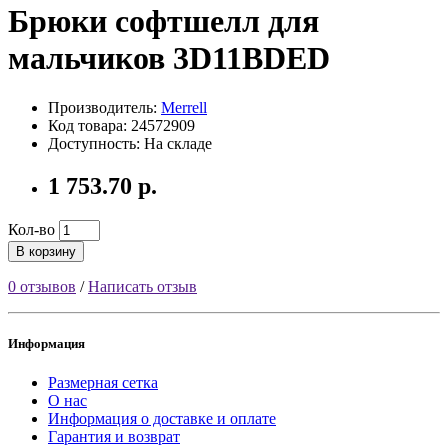
Брюки софтшелл для
мальчиков 3D11BDED
Производитель:
Merrell
Код товара: 24572909
Доступность: На складе
1 753.70 р.
Кол-во
В корзину
0 отзывов
/
Написать отзыв
Информация
Размерная сетка
О нас
Информация о доставке и оплате
Гарантия и возврат