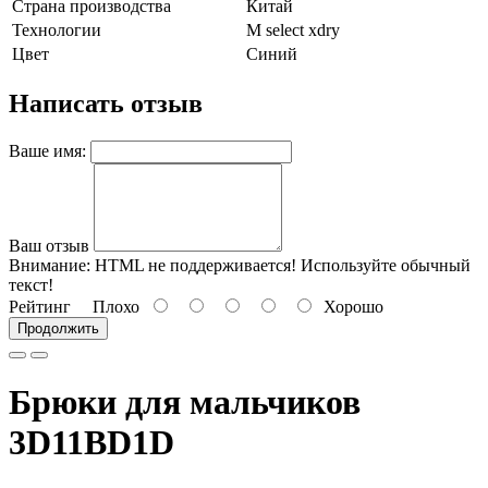
Страна производства
Китай
Технологии
M select xdry
Цвет
Синий
Написать отзыв
Ваше имя:
Ваш отзыв
Внимание:
HTML не поддерживается! Используйте обычный
текст!
Рейтинг
Плохо
Хорошо
Продолжить
Брюки для мальчиков
3D11BD1D