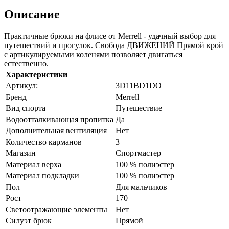
Описание
Практичные брюки на флисе от Merrell - удачный выбор для
путешествий и прогулок. Свобода ДВИЖЕНИЙ Прямой крой
с артикулируемыми коленями позволяет двигаться
естественно.
Характеристики
Артикул:
3D11BD1DО
Бренд
Merrell
Вид спорта
Путешествие
Водоотталкивающая пропитка
Да
Дополнительная вентиляция
Нет
Количество карманов
3
Магазин
Спортмастер
Материал верха
100 % полиэстер
Материал подкладки
100 % полиэстер
Пол
Для мальчиков
Рост
170
Светоотражающие элементы
Нет
Силуэт брюк
Прямой