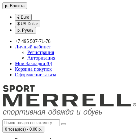
р.
Валюта
€ Euro
$ US Dollar
р. Рубль
+7 495 507-71-78
Личный кабинет
Регистрация
Авторизация
Мои Закладки (0)
Корзина покупок
Оформление заказа
0 товар(ов) - 0.00 р.