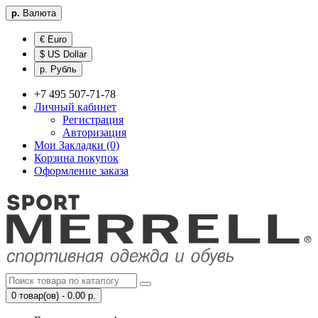
р.
Валюта
€ Euro
$ US Dollar
р. Рубль
+7 495 507-71-78
Личный кабинет
Регистрация
Авторизация
Мои Закладки (0)
Корзина покупок
Оформление заказа
0 товар(ов) - 0.00 р.