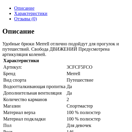
Описание
Характеристики
Отзывы (0)
Описание
Удобные брюки Merrell отлично подойдут для прогулок и
путешествий. Свобода ДВИЖЕНИЙ Предусмотрена
артикуляция коленей.
Характеристики
Артикул:
3CFCF5FCО
Бренд
Merrell
Вид спорта
Путешествие
Водоотталкивающая пропитка
Да
Дополнительная вентиляция
Да
Количество карманов
2
Магазин
Спортмастер
Материал верха
100 % полиэстер
Материал подкладки
100 % полиэстер
Пол
Для девочек
Рост
146