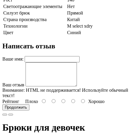
Светоотражающие элементы
Нет
Силуэт брюк
Прямой
Страна производства
Китай
Технологии
M select xdry
Цвет
Синий
Написать отзыв
Ваше имя:
Ваш отзыв
Внимание:
HTML не поддерживается! Используйте обычный
текст!
Рейтинг
Плохо
Хорошо
Продолжить
Брюки для девочек