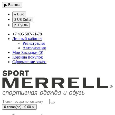
р.
Валюта
€ Euro
$ US Dollar
р. Рубль
+7 495 507-71-78
Личный кабинет
Регистрация
Авторизация
Мои Закладки (0)
Корзина покупок
Оформление заказа
0 товар(ов) - 0.00 р.