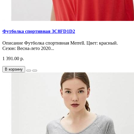
Футболка спортивная 3C8FD1D2
Описание Футболка спортивная Merrell. Цвет: красный.
Сезон: Весна-лето 2020...
1 391.00 р.
В корзину