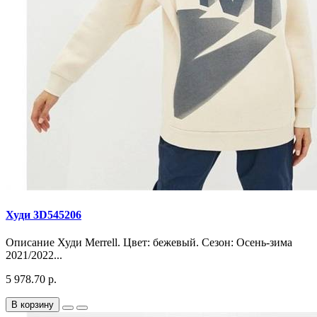
Худи 3D545206
Описание Худи Merrell. Цвет: бежевый. Сезон: Осень-зима
2021/2022...
5 978.70 р.
В корзину