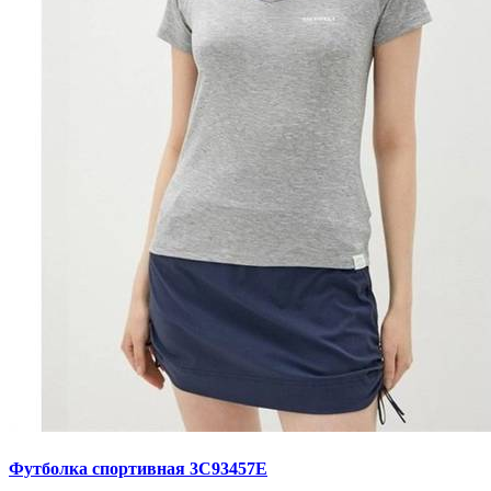
Футболка спортивная 3C93457E