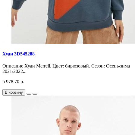
Худи 3D545288
Описание Худи Merrell. Цвет: бирюзовый. Сезон: Осень-зима
2021/2022...
5 978.70 р.
В корзину