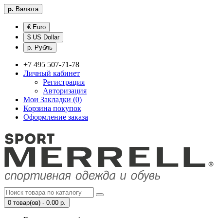
р.
Валюта
€ Euro
$ US Dollar
р. Рубль
+7 495 507-71-78
Личный кабинет
Регистрация
Авторизация
Мои Закладки (0)
Корзина покупок
Оформление заказа
0 товар(ов) - 0.00 р.