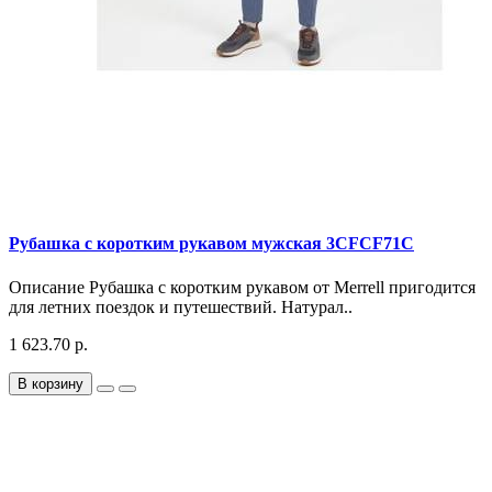
Рубашка с коротким рукавом мужская 3CFCF71C
Описание Рубашка с коротким рукавом от Merrell пригодится
для летних поездок и путешествий. Натурал..
1 623.70 р.
В корзину