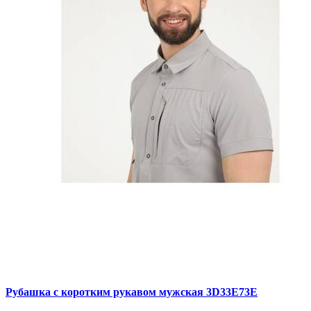
Рубашка с коротким рукавом мужская 3D33E73E