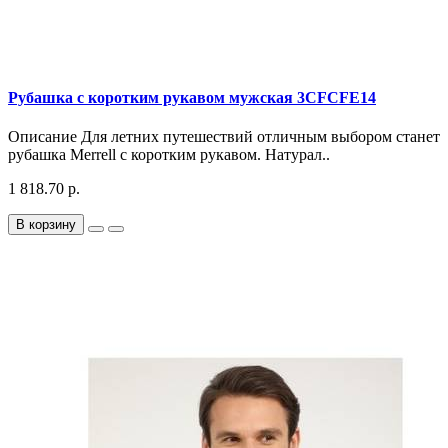
Рубашка с коротким рукавом мужская 3CFCFE14
Описание Для летних путешествий отличным выбором станет
рубашка Merrell с коротким рукавом. Натурал..
1 818.70 р.
В корзину