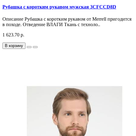
Рубашка с коротким рукавом мужская 3CFCCD8D
Описание Рубашка с коротким рукавом от Merrell пригодится
в походе. Отведение ВЛАГИ Ткань с техноло..
1 623.70 р.
В корзину