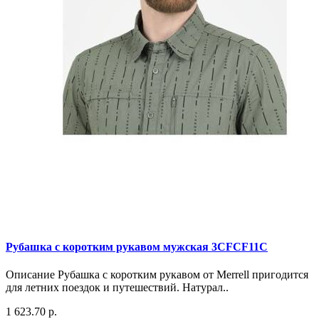
Рубашка с коротким рукавом мужская 3CFCF11C
Описание Рубашка с коротким рукавом от Merrell пригодится
для летних поездок и путешествий. Натурал..
1 623.70 р.